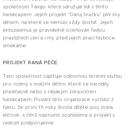
společnost Tango, která sdružuje lidi s tímto
handicapem. Jejich projekt "Daruj hračku" plní sny
dětem, na které se nemusí vždy dostat. Jejich
entuziasmus je pravidelně oceňován řadou
prestižních cen a i my před jejich prací hluboce
smekáme.
PROJEKT RANÁ PÉČE
Tato společnost zajišťuje odbornou terénní službu
pro rodiny s malými dětmi, které se narodily
předčasně nebo s nějakým zdravotním
handicapem. Poslání této organizace vychází z
faktu, že první tři roky života dítěte jsou zcela
klíčové, s čímž naprosto souhlasíme a projekt s
radostí podporujeme.