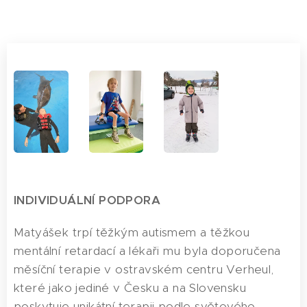
INDIVIDUÁLNÍ PODPORA
Matyášek trpí těžkým autismem a těžkou
mentální retardací a lékaři mu byla doporučena
měsíční terapie v ostravském centru Verheul,
které jako jediné v Česku a na Slovensku
poskytuje unikátní terapii podle světového